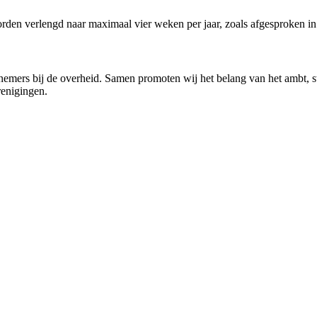
worden verlengd naar maximaal vier weken per jaar, zoals afgesproken 
mers bij de overheid. Samen promoten wij het belang van het ambt, s
renigingen.