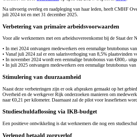
Na uitvoerig overleg en raadpleging van haar leden, heeft CMHF Ov
juli 2024 tot en met 31 december 2025.
Verbetering van primaire arbeidsvoorwaarden
Voor alle werknemers met een arbeidsovereenkomst bij de Staat der N
• In mei 2024 ontvangen medewerkers een eenmalige brutobonus van
• Vanaf juli 2024 zal er een salarisverhoging van 8,5% plaatsvinden 
• In november 2024 wordt een eenmalige brutobonus van €800,- uitg
• In juli 2025 ontvangen medewerkers een eenmalige brutobonus van
Stimulering van duurzaamheid
Naast deze verbeteringen zijn er ook afspraken gemaakt op het geb
Overheid en de werkgever Rijk onderzoeken manieren om medewerkers 
naar €0,21 per kilometer. Daarnaast zal de pilot voor leasefietsen wo
Studieschuldaflossing via IKB-budget
Een positieve ontwikkeling is dat werknemers die nog een studieschu
Verlengd betaald zorgverlof