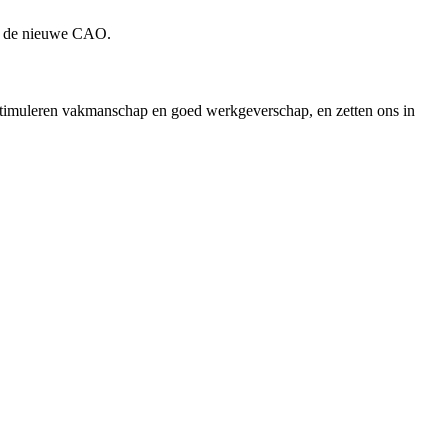
in de nieuwe CAO.
timuleren vakmanschap en goed werkgeverschap, en zetten ons in