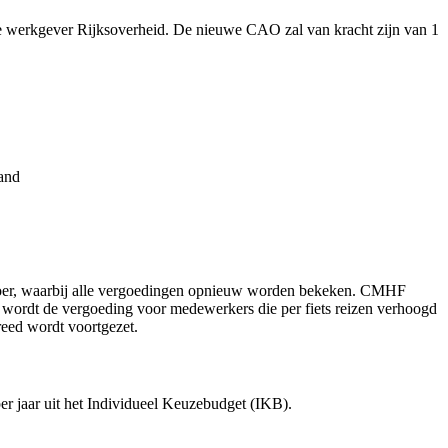
e werkgever Rijksoverheid. De nieuwe CAO zal van kracht zijn van 1
aand
rvoer, waarbij alle vergoedingen opnieuw worden bekeken. CMHF
wordt de vergoeding voor medewerkers die per fiets reizen verhoogd
reed wordt voortgezet.
r jaar uit het Individueel Keuzebudget (IKB).