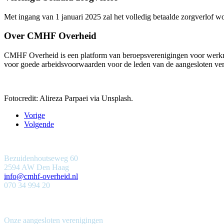
Met ingang van 1 januari 2025 zal het volledig betaalde zorgverlof 
Over CMHF Overheid
CMHF Overheid is een platform van beroepsverenigingen voor werkne
voor goede arbeidsvoorwaarden voor de leden van de aangesloten ve
Fotocredit: Alireza Parpaei via Unsplash.
Vorige
Volgende
Bezuidenhoutseweg 60
2594 AW Den Haag
info@cmhf-overheid.nl
070 34 994 20
Onze aangesloten verenigingen