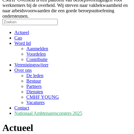
werknemers bij de overheid. Wij streven naar vakbekwaamheid en
naar arbeidsvoorwaarden die een goede beroepsuitoefening
ondersteunen.
Actueel
Cao
Word lid
Aanmelden
Voordelen
Contributie
Verenigingswijzer
Over ons
De leden
Bestuur
Partners
Diensten
CMHF YOUNG
Vacatures
Contact
Nationaal Ambtenarencongres 2025
Actueel