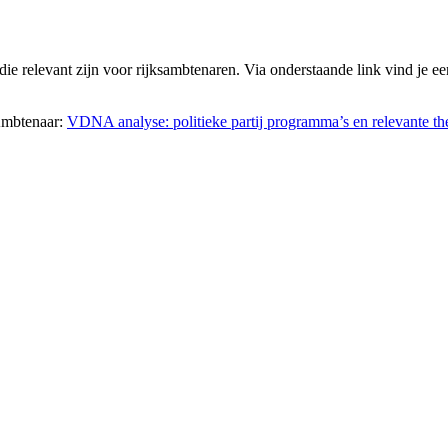
e relevant zijn voor rijksambtenaren. Via onderstaande link vind je e
 Ambtenaar:
VDNA analyse: politieke partij programma’s en relevante 