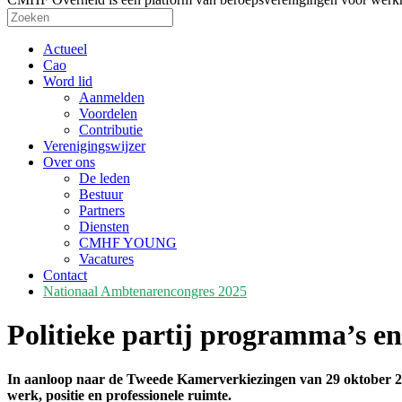
Actueel
Cao
Word lid
Aanmelden
Voordelen
Contributie
Verenigingswijzer
Over ons
De leden
Bestuur
Partners
Diensten
CMHF YOUNG
Vacatures
Contact
Nationaal Ambtenarencongres 2025
Politieke partij programma’s e
In aanloop naar de Tweede Kamerverkiezingen van 29 oktober 2025
werk, positie en professionele ruimte.