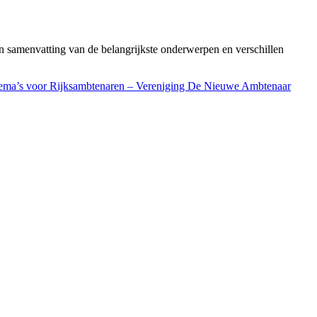
en samenvatting van de belangrijkste onderwerpen en verschillen
thema’s voor Rijksambtenaren – Vereniging De Nieuwe Ambtenaar