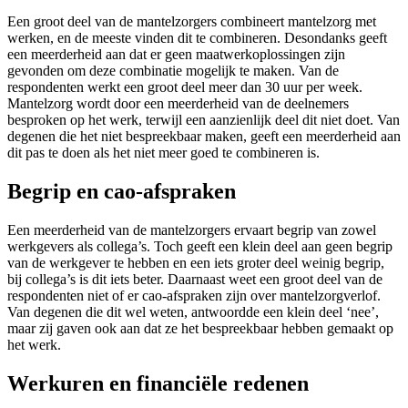
Een groot deel van de mantelzorgers combineert mantelzorg met
werken, en de meeste vinden dit te combineren. Desondanks geeft
een meerderheid aan dat er geen maatwerkoplossingen zijn
gevonden om deze combinatie mogelijk te maken. Van de
respondenten werkt een groot deel meer dan 30 uur per week.
Mantelzorg wordt door een meerderheid van de deelnemers
besproken op het werk, terwijl een aanzienlijk deel dit niet doet. Van
degenen die het niet bespreekbaar maken, geeft een meerderheid aan
dit pas te doen als het niet meer goed te combineren is.
Begrip en cao-afspraken
Een meerderheid van de mantelzorgers ervaart begrip van zowel
werkgevers als collega’s. Toch geeft een klein deel aan geen begrip
van de werkgever te hebben en een iets groter deel weinig begrip,
bij collega’s is dit iets beter. Daarnaast weet een groot deel van de
respondenten niet of er cao-afspraken zijn over mantelzorgverlof.
Van degenen die dit wel weten, antwoordde een klein deel ‘nee’,
maar zij gaven ook aan dat ze het bespreekbaar hebben gemaakt op
het werk.
Werkuren en financiële redenen