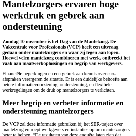
Mantelzorgers ervaren hoge
werkdruk en gebrek aan
ondersteuning
Zondag 10 november is het Dag van de Mantelzorg. De
Vakcentrale voor Professionals (VCP) heeft een uitvraag
gedaan onder mantelzorgers en waar zij tegen aan lopen.
Hoewel velen mantelzorg combineren met werk, ontbreekt het
vaak aan maatwerkoplossingen en begrip van werkgevers.
Financiële beperkingen en een gebrek aan kennis over cao-
afspraken verergeren de situatie. Er is een duidelijke behoefte aan
betere informatievoorziening, ondersteuning, en flexibele
werkregelingen om de druk op mantelzorgers te verlichten.
Meer begrip en verbeter informatie en
ondersteuning mantelzorgers
De VCP zal deze informatie gebruiken bij het SER-traject over
mantelzorg en roept werkgevers en instanties op om mantelzorgers
beter te helpen. “De resultaten van deze enquête laten zien dat