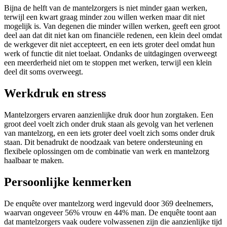
Bijna de helft van de mantelzorgers is niet minder gaan werken,
terwijl een kwart graag minder zou willen werken maar dit niet
mogelijk is. Van degenen die minder willen werken, geeft een groot
deel aan dat dit niet kan om financiële redenen, een klein deel omdat
de werkgever dit niet accepteert, en een iets groter deel omdat hun
werk of functie dit niet toelaat. Ondanks de uitdagingen overweegt
een meerderheid niet om te stoppen met werken, terwijl een klein
deel dit soms overweegt.
Werkdruk en stress
Mantelzorgers ervaren aanzienlijke druk door hun zorgtaken. Een
groot deel voelt zich onder druk staan als gevolg van het verlenen
van mantelzorg, en een iets groter deel voelt zich soms onder druk
staan. Dit benadrukt de noodzaak van betere ondersteuning en
flexibele oplossingen om de combinatie van werk en mantelzorg
haalbaar te maken.
Persoonlijke kenmerken
De enquête over mantelzorg werd ingevuld door 369 deelnemers,
waarvan ongeveer 56% vrouw en 44% man. De enquête toont aan
dat mantelzorgers vaak oudere volwassenen zijn die aanzienlijke tijd