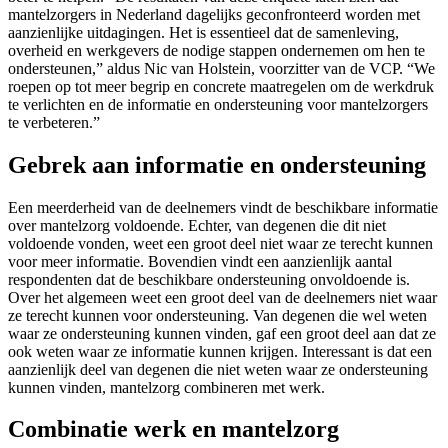
mantelzorgers in Nederland dagelijks geconfronteerd worden met
aanzienlijke uitdagingen. Het is essentieel dat de samenleving,
overheid en werkgevers de nodige stappen ondernemen om hen te
ondersteunen,” aldus Nic van Holstein, voorzitter van de VCP. “We
roepen op tot meer begrip en concrete maatregelen om de werkdruk
te verlichten en de informatie en ondersteuning voor mantelzorgers
te verbeteren.”
Gebrek aan informatie en ondersteuning
Een meerderheid van de deelnemers vindt de beschikbare informatie
over mantelzorg voldoende. Echter, van degenen die dit niet
voldoende vonden, weet een groot deel niet waar ze terecht kunnen
voor meer informatie. Bovendien vindt een aanzienlijk aantal
respondenten dat de beschikbare ondersteuning onvoldoende is.
Over het algemeen weet een groot deel van de deelnemers niet waar
ze terecht kunnen voor ondersteuning. Van degenen die wel weten
waar ze ondersteuning kunnen vinden, gaf een groot deel aan dat ze
ook weten waar ze informatie kunnen krijgen. Interessant is dat een
aanzienlijk deel van degenen die niet weten waar ze ondersteuning
kunnen vinden, mantelzorg combineren met werk.
Combinatie werk en mantelzorg