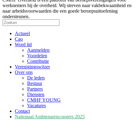
werknemers bij de overheid. Wij streven naar vakbekwaamheid en
naar arbeidsvoorwaarden die een goede beroepsuitoefening
ondersteunen.
Actueel
Cao
Word lid
Aanmelden
Voordelen
Contributie
Verenigingswijzer
Over ons
De leden
Bestuur
Partners
Diensten
CMHF YOUNG
Vacatures
Contact
Nationaal Ambtenarencongres 2025