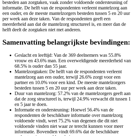
besteden aan zorgtaken, vaak zonder voldoende ondersteuning of
informatie. De helft van de respondenten verleent mantelzorg aan
een ouder, en de meeste mantelzorgers besteden tussen 5 en 20 uur
per week aan deze taken. Van de respondenten geeft een
meerderheid aan dat de mantelzorg structureel is, en meer dan de
helft deelt de zorgtaken niet met anderen.
Samenvatting belangrijkste bevindingen:
Geslacht en leeftijd: Van de 369 deelnemers was 55.8%
vrouw en 43.6% man. Een overweldigende meerderheid van
68.5% is ouder dan 55 jaar.
Mantelzorgtaken: De helft van de respondenten verleent
mantelzorg aan een ouder, terwijl 26.6% zorgt voor een
partner en 10.0% voor een kind. De meeste mantelzorgers
besteden tussen 5 en 20 uur per week aan deze taken.
Duur van mantelzorg: 57.2% van de mantelzorgers geeft aan
dat de zorg structureel is, terwijl 24.9% verwacht dit tussen 1
en 5 jaar te doen.
Informatie en ondersteuning: Hoewel 56.4% van de
respondenten de beschikbare informatie over mantelzorg
voldoende vindt, weet 75.2% van degenen die dit niet
voldoende vinden niet waar ze terecht kunnen voor meer
informatie. Bovendien vindt 69.6% dat de beschikbare