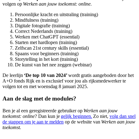
volgen op
Werken aan jouw toekomst: online.
Persoonlijke kracht en uitstraling (training)
Mindfulness (training)
Digitale fotografie (training)
Correct Nederlands (training)
Werken met ChatGPT (essential)
Starten met hardlopen (training)
Zelfscan 21st century skills (essential)
Spaans voor beginners (training)
Storytelling in het kort (training)
De kunst van het nee zeggen (webinar)
De leerlijn
‘De top 10 van 2024’
wordt gratis aangeboden door het
A+O fonds Rijk en is exclusief voor jou als rijksmedewerker te
volgen tot en met woensdag 8 januari 2025.
Aan de slag met de modules?
Ben je al een geregistreerde gebruiker op
Werken aan jouw
toekomst: online
? Dan kun je
gelijk beginnen.
Zo niet,
volg dan snel
de stappen om je aan te melden
op de website van
Werken aan jouw
toekomst.