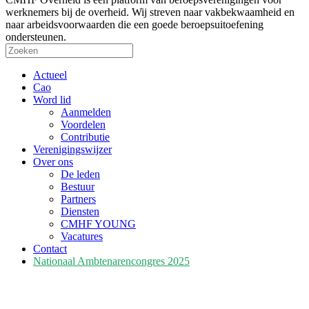
werknemers bij de overheid. Wij streven naar vakbekwaamheid en
naar arbeidsvoorwaarden die een goede beroepsuitoefening
ondersteunen.
Actueel
Cao
Word lid
Aanmelden
Voordelen
Contributie
Verenigingswijzer
Over ons
De leden
Bestuur
Partners
Diensten
CMHF YOUNG
Vacatures
Contact
Nationaal Ambtenarencongres 2025