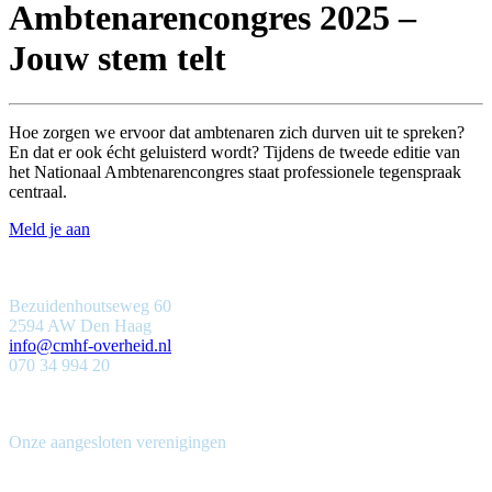
Ambtenarencongres 2025 –
Jouw stem telt
Hoe zorgen we ervoor dat ambtenaren zich durven uit te spreken?
En dat er ook écht geluisterd wordt? Tijdens de tweede editie van
het Nationaal Ambtenarencongres staat professionele tegenspraak
centraal.
Meld je aan
Bezuidenhoutseweg 60
2594 AW Den Haag
info@cmhf-overheid.nl
070 34 994 20
Onze aangesloten verenigingen