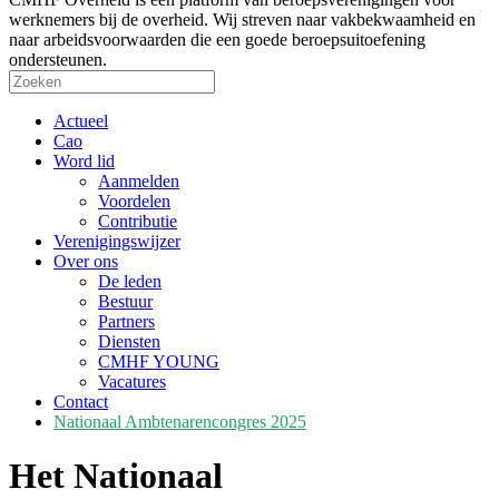
werknemers bij de overheid. Wij streven naar vakbekwaamheid en
naar arbeidsvoorwaarden die een goede beroepsuitoefening
ondersteunen.
Actueel
Cao
Word lid
Aanmelden
Voordelen
Contributie
Verenigingswijzer
Over ons
De leden
Bestuur
Partners
Diensten
CMHF YOUNG
Vacatures
Contact
Nationaal Ambtenarencongres 2025
Het Nationaal