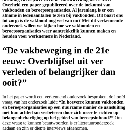
Overheid een paper gepubliceerd over de toekomst van
vakbonden en beroepsorganisaties. Al jarenlang is er een
afname in ledenaantallen te zien bij vakbonden. Dit baart ons
tot zorg: is de vakbond nog wel van nu? Met dit verkennende
onderzoek willen we kijken hoe we vakbonden en
beroepsorganisaties weer aantrekkelijk kunnen maken en
houden voor werknemers in Nederland.
“De vakbeweging in de 21e
eeuw: Overblijfsel uit ver
verleden of belangrijker dan
ooit?”
In het paper wordt een verkennend onderzoek besproken, de hoofd
vraag van het onderzoek luidt:
“In hoeverre kunnen vakbonden
en beroepsorganisaties op een duurzame manier de aansluiting
met hun achterban verbeteren door zich meer te richten op
belangenbehartiging op het gebied van beroepsinhoud?”
Om
deze vraag te kunnen beantwoorden is er literatuuronderzoek
gedaan en zijn er diepte interviews afgenomen.