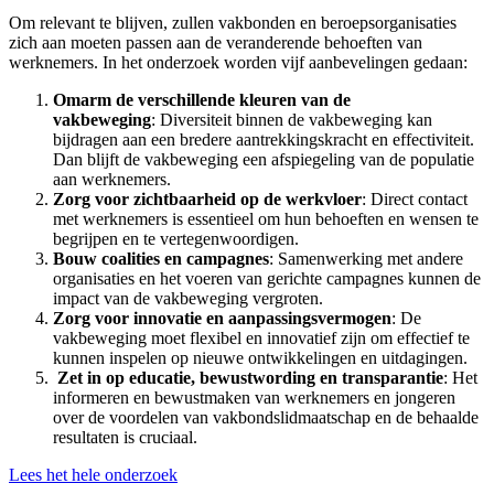
Om relevant te blijven, zullen vakbonden en beroepsorganisaties
zich aan moeten passen aan de veranderende behoeften van
werknemers. In het onderzoek worden vijf aanbevelingen gedaan:
Omarm de verschillende kleuren van de
vakbeweging
:
Diversiteit binnen de vakbeweging kan
bijdragen aan een bredere aantrekkingskracht en effectiviteit.
Dan blijft de vakbeweging een afspiegeling van de populatie
aan werknemers.
Zorg voor zichtbaarheid op de werkvloer
: Direct contact
met werknemers is essentieel om hun behoeften en wensen te
begrijpen en te vertegenwoordigen.
Bouw coalities en campagnes
: Samenwerking met andere
organisaties en het voeren van gerichte campagnes kunnen de
impact van de vakbeweging vergroten.
Zorg voor innovatie en aanpassingsvermogen
: De
vakbeweging moet flexibel en innovatief zijn om effectief te
kunnen inspelen op nieuwe ontwikkelingen en uitdagingen.
Zet in op educatie, bewustwording en transparantie
: Het
informeren en bewustmaken van werknemers en jongeren
over de voordelen van vakbondslidmaatschap en de behaalde
resultaten is cruciaal.
Lees het hele onderzoek