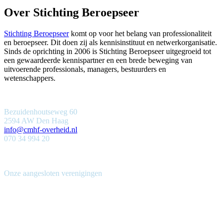
Over Stichting Beroepseer
Stichting Beroepseer
komt op voor het belang van professionaliteit
en beroepseer. Dit doen zij als kennisinstituut en netwerkorganisatie.
Sinds de oprichting in 2006 is Stichting Beroepseer uitgegroeid tot
een gewaardeerde kennispartner en een brede beweging van
uitvoerende professionals, managers, bestuurders en
wetenschappers.
Bezuidenhoutseweg 60
2594 AW Den Haag
info@cmhf-overheid.nl
070 34 994 20
Onze aangesloten verenigingen