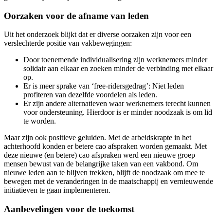
Oorzaken voor de afname van leden
Uit het onderzoek blijkt dat er diverse oorzaken zijn voor een
verslechterde positie van vakbewegingen:
Door toenemende individualisering zijn werknemers minder
solidair aan elkaar en zoeken minder de verbinding met elkaar
op.
Er is meer sprake van ‘free-ridersgedrag’: Niet leden
profiteren van dezelfde voordelen als leden.
Er zijn andere alternatieven waar werknemers terecht kunnen
voor ondersteuning. Hierdoor is er minder noodzaak is om lid
te worden.
Maar zijn ook positieve geluiden. Met de arbeidskrapte in het
achterhoofd konden er betere cao afspraken worden gemaakt. Met
deze nieuwe (en betere) cao afspraken werd een nieuwe groep
mensen bewust van de belangrijke taken van een vakbond. Om
nieuwe leden aan te blijven trekken, blijft de noodzaak om mee te
bewegen met de veranderingen in de maatschappij en vernieuwende
initiatieven te gaan implementeren.
Aanbevelingen voor de toekomst